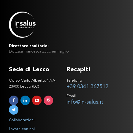
Direttore sanitario:
Dott.ssa Francesca Zucchermaglio
Sede di Lecco
Recapiti
Corso Carlo Alberto, 17/A
Telefono
+39 0341 367512
23900 Lecco (LC)
Email
info@in-salus.it
Collaborazioni
Lavora con noi