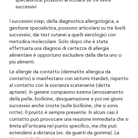
specialistica, possono articolarsi su tre livelli
successivi
I successivi step, della diagnostica allergologica, a
gestione specialistica, possono articolarsi su tre livelli
successivi, dai test cutanei a quelli sierologici con
metodica molecolare. Solo dopo che è stata
effettuata una diagnosi di certezza di allergia
alimentare è opportuno escludere dalla dieta uno o
più alimenti.
Le allergie da contatto (dermatite allergica da
contatto) si manifestano con sintomi ritardati, rispetto
al contatto con la sostanza scatenante (detta
aptene). In genere compaiono ezema (arrossamento
della pelle, bollicine, desquamazione e poi nei giorni
successivi anche croste (sulle bollicine, che si sono
rotte). Il prurito è sempre presente. In alcuni casi il
contatto può provocare una reazione immediata che si
limita all’orticaria nel punto specifico, ma che può
estendersi a distanza (es. da guanti da gomma). La