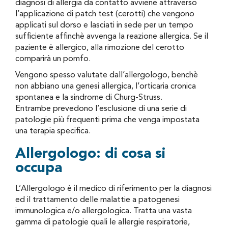
diagnosi di allergia da contatto avviene attraverso
l’applicazione di patch test (cerotti) che vengono
applicati sul dorso e lasciati in sede per un tempo
sufficiente affinchè avvenga la reazione allergica. Se il
paziente è allergico, alla rimozione del cerotto
comparirà un pomfo.
Vengono spesso valutate dall’allergologo, benchè
non abbiano una genesi allergica, l’orticaria cronica
spontanea e la sindrome di Churg-Struss.
Entrambe prevedono l’esclusione di una serie di
patologie più frequenti prima che venga impostata
una terapia specifica.
Allergologo: di cosa si
occupa
L’Allergologo è il medico di riferimento per la diagnosi
ed il trattamento delle malattie a patogenesi
immunologica e/o allergologica. Tratta una vasta
gamma di patologie quali le allergie respiratorie,