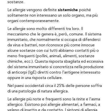
sostanze.
Le allergie vengono definite
sistemiche
poiché
solitamente non interessano un solo organo, ma più
organi contemporaneamente.
Le allergie sono molto differenti tra loro. Il
meccanismo che le genera è, però, comune. Il sistema
immunitario, che normalmente si occupa di difenderci
da virus e batteri, non riconosce più come innocue
alcune sostanze con cui tutti abbiamo contatti più o
meno frequenti (pollini, animali, alimenti, sostanze
chimiche, ecc.). Questa risposta sbagliata ed eccessiva
del sistema immunitario si concretizza nella produzione
di anticorpi (IgE) diretti contro l’antigene interessato
oppure in una risposta cellulare.
Nel paesi occidentali circa il 25% delle persone soffra
di una patologia di natura allergica.
Le allergie più note e frequenti sono la rinite e l’asma
allergico. Esistono poi allergie alimentari, a farmaci, a
veleno di insetto e da contatto. I sintomi di allergia