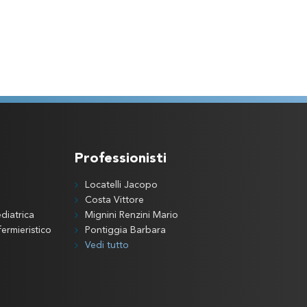
Professionisti
Locatelli Jacopo
Costa Vittore
diatrica
Mignini Renzini Mario
ermieristico
Pontiggia Barbara
Vedi tutto