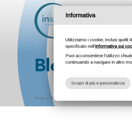
Informativa
Attività
Professionis
Utilizziamo i cookie, inclusi quelli 
specificato nell'
informativa sui co
Puoi acconsentirne l'utilizzo chiud
Blog
continuando a navigare in altro m
Scopri di più e personalizza
Home
Blog