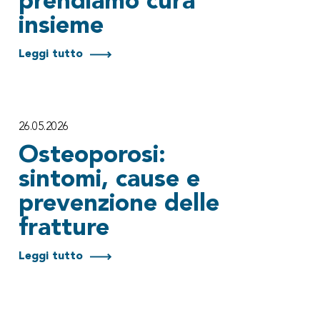
prendiamo cura
insieme
Leggi tutto
26.05.2026
Osteoporosi:
sintomi, cause e
prevenzione delle
fratture
Leggi tutto