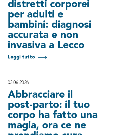
distretti corporei
per adulti e
bambini: diagnosi
accurata e non
invasiva a Lecco
Leggi tutto
03.06.2026
Abbracciare il
post-parto: il tuo
corpo ha fatto una
magia, ora ce ne