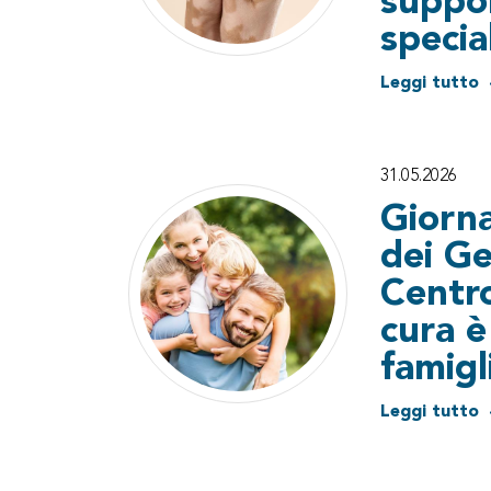
suppor
specia
Leggi tutto
31.05.2026
Giorn
dei Ge
Centro
cura è
famigl
Leggi tutto