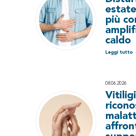
estate
più c
amplif
caldo
Leggi tutto
08.06.2026
Vitilig
ricono
malatt
affron