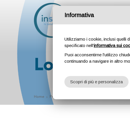
Informativa
Attività
Profession
Utilizziamo i cookie, inclusi quelli 
specificato nell'
informativa sui co
Puoi acconsentirne l'utilizzo chiud
Locatelli J
continuando a navigare in altro m
Scopri di più e personalizza
Home
Professionisti
Locatelli Jacopo