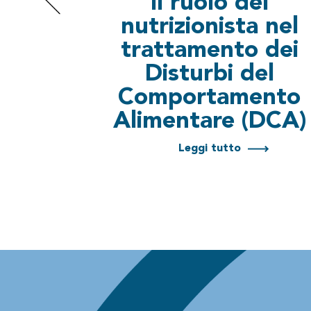
Il ruolo del
nutrizionista nel
trattamento dei
Disturbi del
Comportamento
Alimentare (DCA)
Leggi tutto