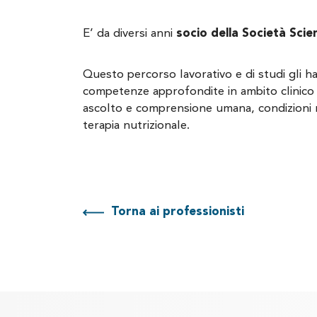
E’ da diversi anni
socio della Società Scie
Questo percorso lavorativo e di studi gli h
competenze approfondite in ambito clinico e
ascolto e comprensione umana, condizioni n
terapia nutrizionale.
Torna ai professionisti