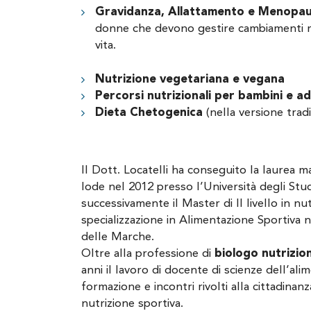
Gravidanza, Allattamento e Menopa
donne che devono gestire cambiamenti me
vita.
Nutrizione vegetariana e vegana
Percorsi nutrizionali per bambini e a
Dieta Chetogenica
(nella versione trad
Il Dott. Locatelli ha conseguito la laurea m
lode nel 2012 presso l’Università degli Stud
successivamente il Master di II livello in nu
specializzazione in Alimentazione Sportiva n
delle Marche.
Oltre alla professione di
biologo nutrizio
anni il lavoro di docente di scienze dell’ali
formazione e incontri rivolti alla cittadinan
nutrizione sportiva.