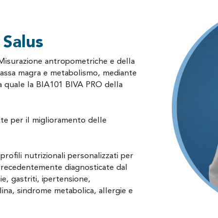
 Salus
Misurazione antropometriche e della
massa magra e metabolismo, mediante
ia quale la BIA101 BIVA PRO della
ate per il miglioramento delle
profili nutrizionali personalizzati per
precedentemente diagnosticate dal
e, gastriti, ipertensione,
lina, sindrome metabolica, allergie e