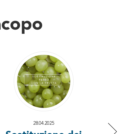
Jacopo
28.04.2025