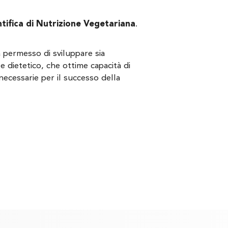
ntifica di Nutrizione Vegetariana
.
a permesso di sviluppare sia
 dietetico, che ottime capacità di
ecessarie per il successo della