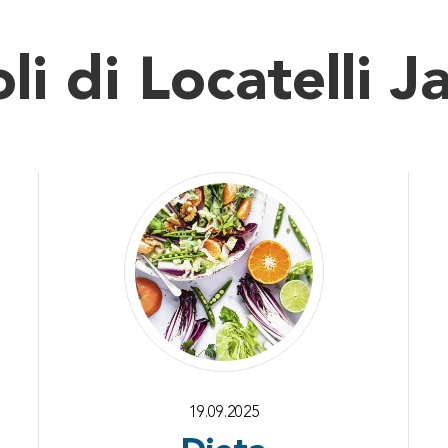
oli di Locatelli 
19.09.2025