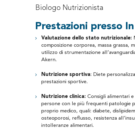
Biologo Nutrizionista
Prestazioni presso In
Valutazione dello stato nutrizionale:
composizione corporea, massa grassa, 
utilizzo di strumentazione all’avanguard
Akern.
Nutrizione sportiva
: Diete personalizz
prestazioni sportive.
Nutrizione clinica:
Consigli alimentari e 
persone con le più frequenti patologie 
proprio medico, quali: diabete, dislipidemi
osteoporosi, reflusso, resistenza all’insu
intolleranze alimentari.