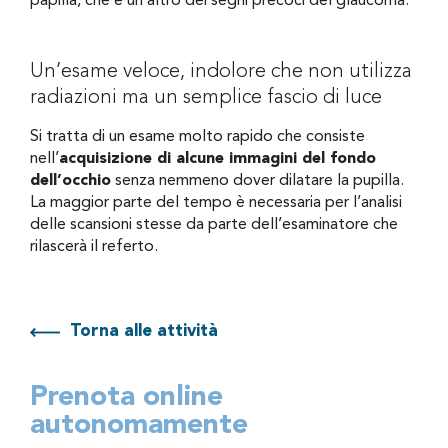
papilla, che è un altro dei segni precoci del glaucoma.
Un’esame veloce, indolore che non utilizza
radiazioni ma un semplice fascio di luce
Si tratta di un esame molto rapido che consiste
nell’
acquisizione di alcune immagini del fondo
dell’occhio
senza nemmeno dover dilatare la pupilla.
La maggior parte del tempo è necessaria per l’analisi
delle scansioni stesse da parte dell’esaminatore che
rilascerà il referto.
Torna alle attività
Prenota online
autonomamente