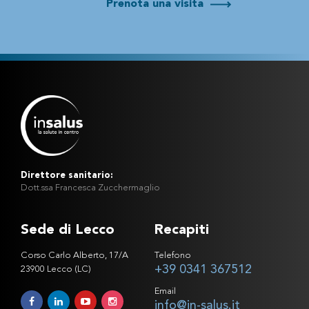
Prenota una visita
Direttore sanitario:
Dott.ssa Francesca Zucchermaglio
Sede di Lecco
Recapiti
Corso Carlo Alberto, 17/A
Telefono
+39 0341 367512
23900 Lecco (LC)
Email
info@in-salus.it