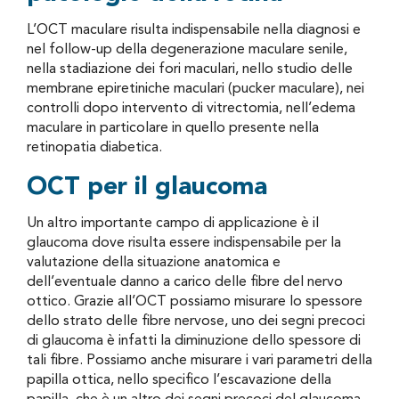
L’OCT maculare risulta indispensabile nella diagnosi e
nel follow-up della degenerazione maculare senile,
nella stadiazione dei fori maculari, nello studio delle
membrane epiretiniche maculari (pucker maculare), nei
controlli dopo intervento di vitrectomia, nell’edema
maculare in particolare in quello presente nella
retinopatia diabetica.
OCT per il glaucoma
Un altro importante campo di applicazione è il
glaucoma dove risulta essere indispensabile per la
valutazione della situazione anatomica e
dell’eventuale danno a carico delle fibre del nervo
ottico. Grazie all’OCT possiamo misurare lo spessore
dello strato delle fibre nervose, uno dei segni precoci
di glaucoma è infatti la diminuzione dello spessore di
tali fibre. Possiamo anche misurare i vari parametri della
papilla ottica, nello specifico l’escavazione della