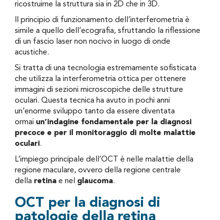
ricostruirne la struttura sia in 2D che in 3D.
Il principio di funzionamento dell’interferometria è
simile a quello dell’ecografia, sfruttando la riflessione
di un fascio laser non nocivo in luogo di onde
acustiche.
Si tratta di una tecnologia estremamente sofisticata
che utilizza la interferometria ottica per ottenere
immagini di sezioni microscopiche delle strutture
oculari. Questa tecnica ha avuto in pochi anni
un’enorme sviluppo tanto da essere diventata
ormai
un’indagine fondamentale per la diagnosi
precoce e per il monitoraggio di molte malattie
oculari
.
L’impiego principale dell’OCT è nelle malattie della
regione maculare, ovvero della regione centrale
della
retina
e nel
glaucoma
.
OCT per la diagnosi di
patologie della retina