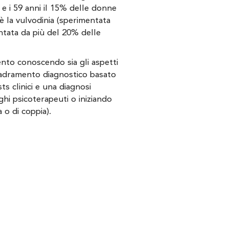
8 e i 59 anni il 15% delle donne
è la vulvodinia (sperimentata
ntata da più del 20% delle
nto conoscendo sia gli aspetti
quadramento diagnostico basato
ts clinici e una diagnosi
ghi psicoterapeuti o iniziando
 o di coppia).