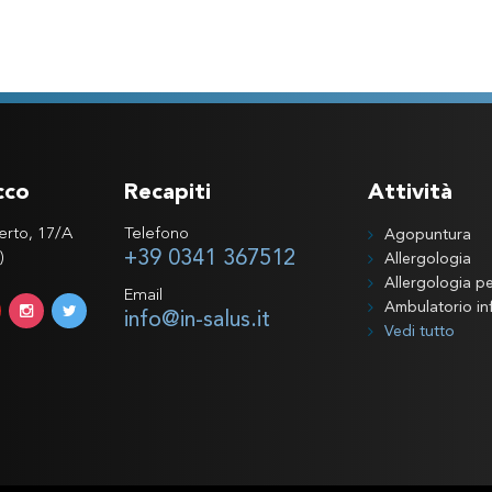
cco
Recapiti
Attività
erto, 17/A
Telefono
Agopuntura
+39 0341 367512
)
Allergologia
Allergologia pe
Email
Ambulatorio inf
info@in-salus.it
Vedi tutto