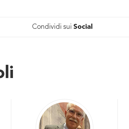
Condividi sui
Social
li