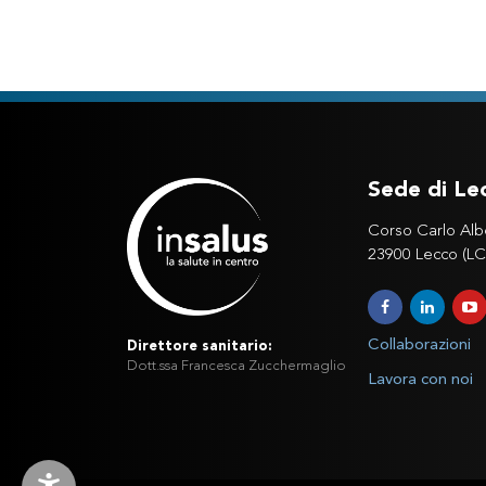
Sede di Le
Corso Carlo Alb
23900 Lecco (LC
Collaborazioni
Direttore sanitario:
Dott.ssa Francesca Zucchermaglio
Lavora con noi