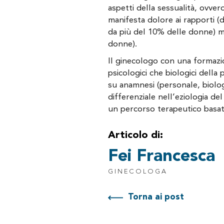
aspetti della sessualità, ovver
manifesta dolore ai rapporti (d
da più del 10% delle donne) m
donne).
Il ginecologo con una formazi
psicologici che biologici del
su anamnesi (personale, biologic
differenziale nell’eziologia d
un percorso terapeutico basato
Articolo di:
Fei Francesca
GINECOLOGA
Torna ai post