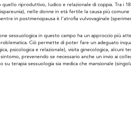
o quello riproduttivo, ludico e relazionale di coppia. Tra i 1
ispareunia), nelle donne in età fertile la causa più comune 
entre in postmenopausa è l’atrofia vulvovaginale (sperime
one sessuologica in questo campo ha un approccio più atte
la problematica. Ciò permette di poter fare un adeguato in
a, psicologica e relazionale), visita ginecologica, alcuni tes
el sintomo, prevenendo se necessario anche un invio ai colle
 su terapia sessuologia sia medica che mansionale (singola