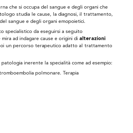
erna che si occupa del sangue e degli organi che
logo studia le cause, la diagnosi, il trattamento,
 del sangue e degli organi emopoietici.
 specialistico da eseguirsi a seguito
e
mira ad indagare cause e origini di
alterazioni
oi un percorso terapeutico adatto al trattamento
i patologia inerente la specialità come ad esempio:
o tromboembolia polmonare. Terapia