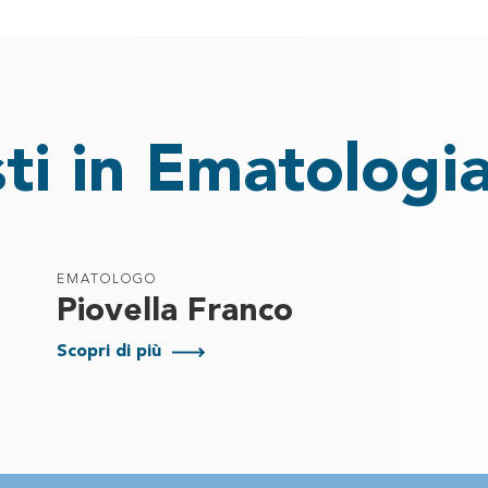
sti in Ematologi
EMATOLOGO
Piovella Franco
Scopri di più