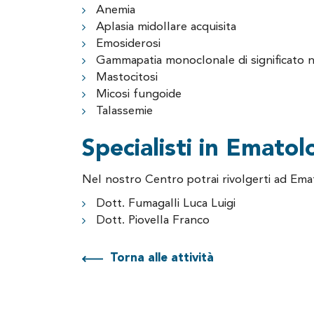
Anemia
Aplasia midollare acquisita
Emosiderosi
Gammapatia monoclonale di significato 
Mastocitosi
Micosi fungoide
Talassemie
Specialisti in Ematolo
Nel nostro Centro potrai rivolgerti ad Emat
Dott. Fumagalli Luca Luigi
Dott. Piovella Franco
Torna alle attività