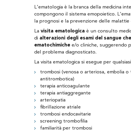
L'ematologia è la branca della medicina int
compongono il sistema emopoietico. L'emato
la prognosi e la prevenzione delle malattie
La
visita ematologica
è un consulto medico
di
alterazioni degli esami del sangue ch
ematochimiche
e/o cliniche, suggerendo p
del problema diagnosticato.
La visita ematologica si esegue per qualsias
trombosi (venosa o arteriosa, embolia 
antitrombotica)
terapia anticoagulante
terapia antiaggregante
arteriopatia
fibrillazione atriale
trombosi endocavitarie
screening trombofilia
familiarità per trombosi