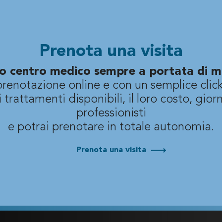
Prenota una visita
tuo centro medico sempre a portata di m
prenotazione online e con un semplice click
 i trattamenti disponibili, il loro costo, giorni
professionisti
e potrai prenotare in totale autonomia.
Prenota una visita