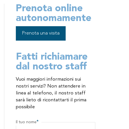
Prenota online
autonomamente
Prenota una visita
Fatti richiamare
dal nostro staff
Vuoi maggiori informazioni sui
nostri servizi? Non attendere in
linea al telefono, il nostro staff
sarà lieto di ricontattarti il prima
possibile
*
Il tuo nome