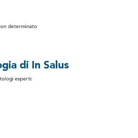
non determinato
gia di In Salus
ologi esperti: