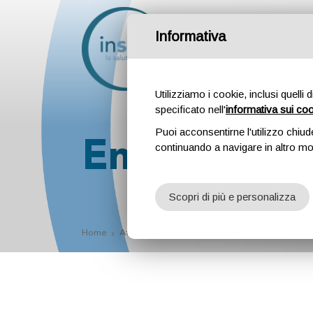
Informativa
Attività
Profession
Utilizziamo i cookie, inclusi quelli 
specificato nell'
informativa sui co
Puoi acconsentirne l'utilizzo chiud
Ematologia
continuando a navigare in altro m
Scopri di più e personalizza
Home
Attività
Visite specialistiche
Ematologia