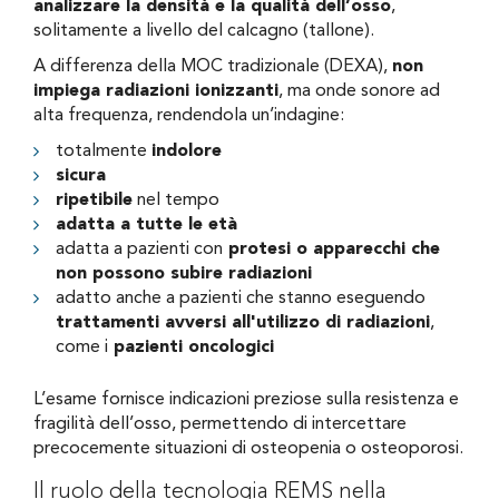
analizzare la densità e la qualità dell’osso
,
solitamente a livello del calcagno (tallone).
A differenza della MOC tradizionale (DEXA),
non
impiega radiazioni ionizzanti
, ma onde sonore ad
alta frequenza, rendendola un’indagine:
totalmente
indolore
sicura
ripetibile
nel tempo
adatta a tutte le età
adatta a pazienti con
protesi o apparecchi che
non possono subire radiazioni
adatto anche a pazienti che stanno eseguendo
trattamenti avversi all'utilizzo di radiazioni
,
come i
pazienti oncologici
L’esame fornisce indicazioni preziose sulla resistenza e
fragilità dell’osso, permettendo di intercettare
precocemente situazioni di osteopenia o osteoporosi.
Il ruolo della tecnologia REMS nella