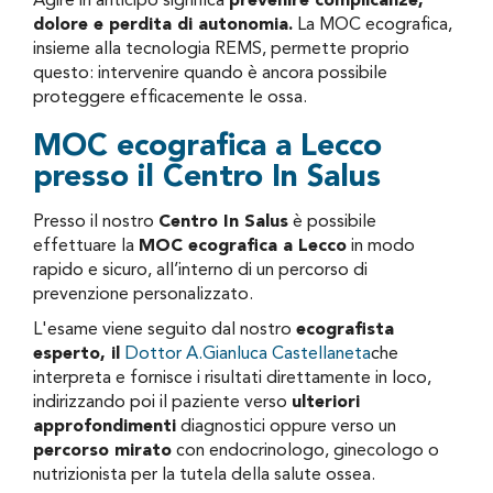
Agire in anticipo significa
prevenire complicanze,
dolore e perdita di autonomia.
La MOC ecografica,
insieme alla tecnologia REMS, permette proprio
questo: intervenire quando è ancora possibile
proteggere efficacemente le ossa.
MOC ecografica a Lecco
presso il Centro In Salus
Presso il nostro
Centro In Salus
è possibile
effettuare la
MOC ecografica a Lecco
in modo
rapido e sicuro, all’interno di un percorso di
prevenzione personalizzato.
L'esame viene seguito dal nostro
ecografista
esperto, il
Dottor A.Gianluca Castellaneta
che
interpreta e fornisce i risultati direttamente in loco,
indirizzando poi il paziente verso
ulteriori
approfondimenti
diagnostici oppure verso un
percorso mirato
con endocrinologo, ginecologo o
nutrizionista per la tutela della salute ossea.