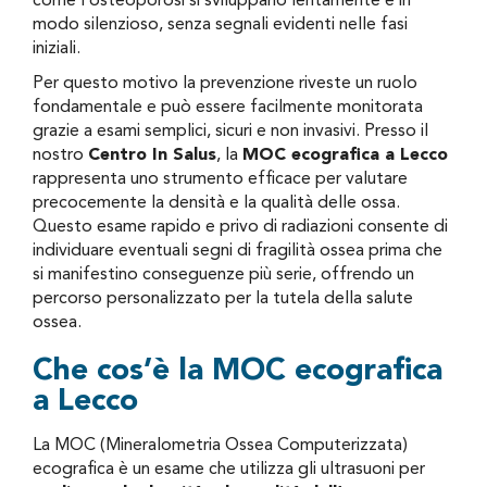
come l’osteoporosi si sviluppano lentamente e in
modo silenzioso, senza segnali evidenti nelle fasi
iniziali.
Per questo motivo la prevenzione riveste un ruolo
fondamentale e può essere facilmente monitorata
grazie a esami semplici, sicuri e non invasivi. Presso il
nostro
Centro In Salus
, la
MOC ecografica a Lecco
rappresenta uno strumento efficace per valutare
precocemente la densità e la qualità delle ossa.
Questo esame rapido e privo di radiazioni consente di
individuare eventuali segni di fragilità ossea prima che
si manifestino conseguenze più serie, offrendo un
percorso personalizzato per la tutela della salute
ossea.
Che cos’è la MOC ecografica
a Lecco
La MOC (Mineralometria Ossea Computerizzata)
ecografica è un esame che utilizza gli ultrasuoni per