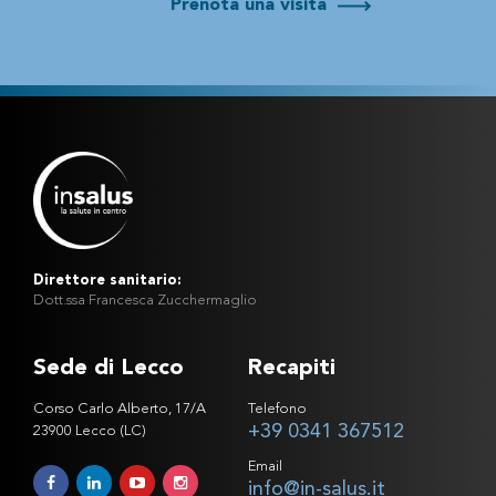
Prenota una visita
Direttore sanitario:
Dott.ssa Francesca Zucchermaglio
Sede di Lecco
Recapiti
Corso Carlo Alberto, 17/A
Telefono
+39 0341 367512
23900 Lecco (LC)
Email
info@in-salus.it