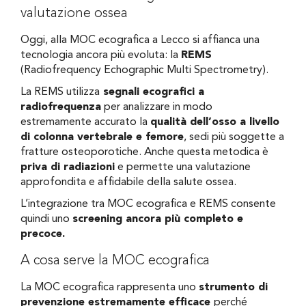
valutazione ossea
Oggi, alla MOC ecografica a Lecco si affianca una
tecnologia ancora più evoluta: la
REMS
(Radiofrequency Echographic Multi Spectrometry).
La REMS utilizza
segnali ecografici a
radiofrequenza
per analizzare in modo
estremamente accurato la
qualità dell’osso a livello
di colonna vertebrale e femore
, sedi più soggette a
fratture osteoporotiche. Anche questa metodica è
priva di radiazioni
e permette una valutazione
approfondita e affidabile della salute ossea.
L’integrazione tra MOC ecografica e REMS consente
quindi uno
screening ancora più completo e
precoce.
A cosa serve la MOC ecografica
La MOC ecografica rappresenta uno
strumento di
prevenzione estremamente efficace
perché