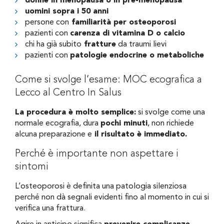
donne in menopausa o in pre-menopausa
uomini sopra i 50 anni
persone con
familiarità per osteoporosi
pazienti con
carenza di vitamina D o calcio
chi ha già subito
fratture
da traumi lievi
pazienti con
patologie endocrine o metaboliche
Come si svolge l’esame: MOC ecografica a
Lecco al Centro In Salus
La procedura è molto semplice:
si svolge come una
normale ecografia, dura
pochi minuti
, non richiede
alcuna preparazione e
il risultato è immediato.
Perché è importante non aspettare i
sintomi
L’osteoporosi è definita una patologia silenziosa
perché non dà segnali evidenti fino al momento in cui si
verifica una frattura.