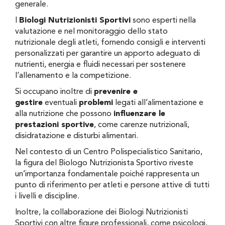
generale.
I
Biologi Nutrizionisti Sportivi
sono esperti nella
valutazione e nel monitoraggio dello stato
nutrizionale degli atleti, fornendo consigli e interventi
personalizzati per garantire un apporto adeguato di
nutrienti, energia e fluidi necessari per sostenere
l’allenamento e la competizione.
Si occupano inoltre di
prevenire e
gestire
eventuali
problemi
legati all’alimentazione e
alla nutrizione che possono
influenzare le
prestazioni sportive
, come carenze nutrizionali,
disidratazione e disturbi alimentari.
Nel contesto di un Centro Polispecialistico Sanitario,
la figura del Biologo Nutrizionista Sportivo riveste
un’importanza fondamentale poiché rappresenta un
punto di riferimento per atleti e persone attive di tutti
i livelli e discipline.
Inoltre, la collaborazione dei Biologi Nutrizionisti
Sportivi con altre figure professionali, come psicologi,