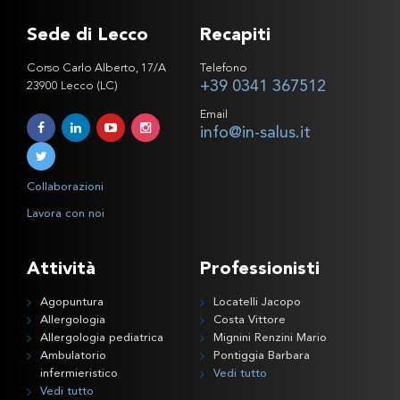
Sede di Lecco
Recapiti
Corso Carlo Alberto, 17/A
Telefono
+39 0341 367512
23900 Lecco (LC)
Email
info@in-salus.it
Collaborazioni
Lavora con noi
Attività
Professionisti
Agopuntura
Locatelli Jacopo
Allergologia
Costa Vittore
Allergologia pediatrica
Mignini Renzini Mario
Ambulatorio
Pontiggia Barbara
infermieristico
Vedi tutto
Vedi tutto