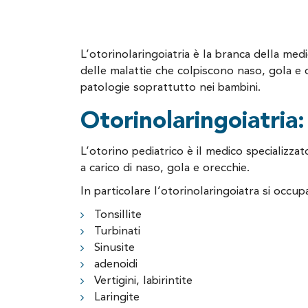
L’otorinolaringoiatria è la branca della med
delle malattie che colpiscono naso, gola e
patologie soprattutto nei bambini.
Otorinolaringoiatria:
L’otorino pediatrico è il medico specializza
a carico di naso, gola e orecchie.
In particolare l’otorinolaringoiatra si occupa
Tonsillite
Turbinati
Sinusite
adenoidi
Vertigini, labirintite
Laringite