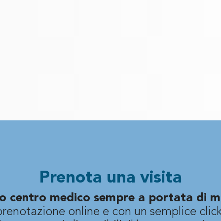
Prenota una visita
tuo centro medico sempre a portata di m
prenotazione online e con un semplice click