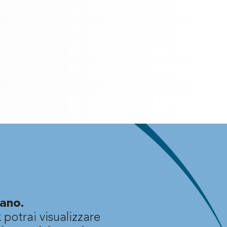
ano.
 potrai visualizzare