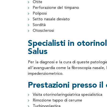
Otite
Perforazione del timpano
Poliposi
Setto nasale deviato
Sordità
Otosclerosi
Specialisti in otorino
Salus
Per la diagnosi e la cura di queste patologi
all’avanguardia come la fibroscopia nasale,
impedenziometrico.
Prestazioni presso il
Visita otorinolaringoiatrica specialistica
Rimozione tappo di cerume
Turbinoplastica