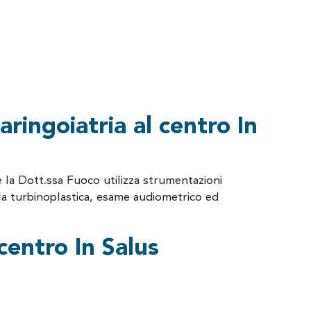
laringoiatria al centro In
e la Dott.ssa Fuoco utilizza strumentazioni
 la turbinoplastica, esame audiometrico ed
 centro In Salus