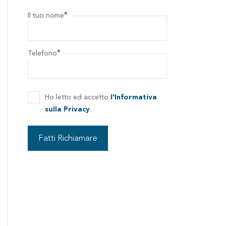
*
Il tuo nome
*
Telefono
Ho letto ed accetto
l'Informativa
sulla Privacy
.