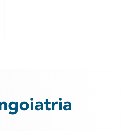
ingoiatria