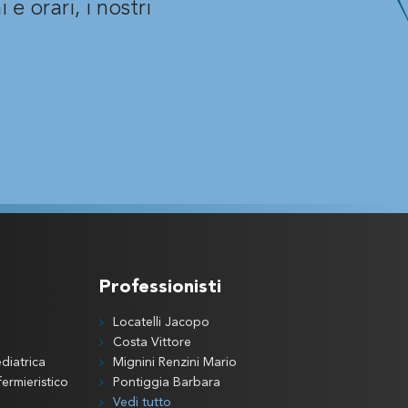
 e orari, i nostri
Professionisti
Locatelli Jacopo
Costa Vittore
diatrica
Mignini Renzini Mario
ermieristico
Pontiggia Barbara
Vedi tutto