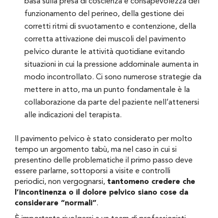
basa sulla presa di coscienza e consapevolezza del
funzionamento del perineo, della gestione dei
corretti ritmi di svuotamento e contenzione, della
corretta attivazione dei muscoli del pavimento
pelvico durante le attività quotidiane evitando
situazioni in cui la pressione addominale aumenta in
modo incontrollato. Ci sono numerose strategie da
mettere in atto, ma un punto fondamentale è la
collaborazione da parte del paziente nell’attenersi
alle indicazioni del terapista.
Il pavimento pelvico è stato considerato per molto
tempo un argomento tabù, ma nel caso in cui si
presentino delle problematiche il primo passo deve
essere parlarne, sottoporsi a visite e controlli
periodici, non vergognarsi,
tantomeno credere che
l’incontinenza o il dolore pelvico siano cose da
considerare “normali”
.