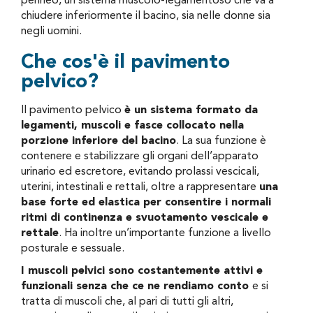
perineo, un sistema muscolo-legamentoso che va a
chiudere inferiormente il bacino, sia nelle donne sia
negli uomini.
Che cos'è il pavimento
pelvico?
Il pavimento pelvico
è un sistema formato da
legamenti, muscoli e fasce collocato nella
porzione inferiore del bacino
. La sua funzione è
contenere e stabilizzare gli organi dell’apparato
urinario ed escretore, evitando prolassi vescicali,
uterini, intestinali e rettali, oltre a rappresentare
una
base forte ed elastica per consentire i normali
ritmi di continenza e svuotamento vescicale e
rettale
. Ha inoltre un’importante funzione a livello
posturale e sessuale.
I muscoli pelvici sono costantemente attivi e
funzionali senza che ce ne rendiamo conto
e si
tratta di muscoli che, al pari di tutti gli altri,