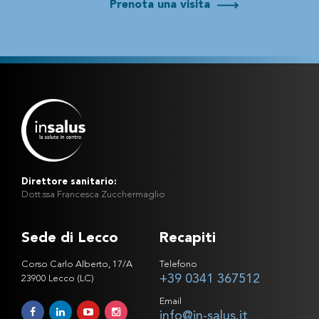
Prenota una visita
Direttore sanitario:
Dott.ssa Francesca Zucchermaglio
Sede di Lecco
Recapiti
Corso Carlo Alberto, 17/A
Telefono
+39 0341 367512
23900 Lecco (LC)
Email
info@in-salus.it