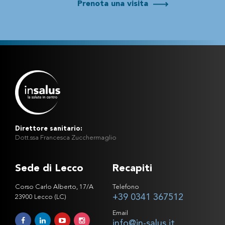
Prenota una visita
Direttore sanitario:
Dott.ssa Francesca Zucchermaglio
Sede di Lecco
Recapiti
Corso Carlo Alberto, 17/A
Telefono
+39 0341 367512
23900 Lecco (LC)
Email
info@in-salus.it