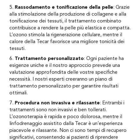
5.
Rassodamento e tonificazione della pelle
: Grazie
alla stimolazione della produzione di collagene e alla
tonificazione dei tessuti, il trattamento combinato
contribuisce a rendere la pelle più elastica e compatta.
L’ozono stimola la rigenerazione cellulare, mentre il
calore della Tecar favorisce una migliore tonicità dei
tessuti.
6.
Trattamento personalizzato
: Ogni paziente ha
esigenze uniche e il nostro approccio prevede una
valutazione approfondita delle vostre specifiche
necessità. I nostri esperti creeranno un piano di
trattamento personalizzato per garantire risultati
ottimali.
7.
Procedura non invasiva e rilassante
: Entrambi i
trattamenti sono non invasivi e ben tollerati.
L’ozonoterapia è rapida e poco dolorosa, mentre il
linfodrenaggio assistito dalla Tecar è un’esperienza
piacevole e rilassante. Non ci sono tempi di recupero
significativi, consentendo ai pazienti di riprendere