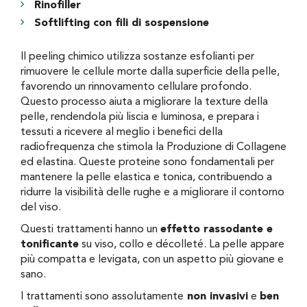
Rinofiller
Softlifting con fili di sospensione
Il peeling chimico utilizza sostanze esfolianti per
rimuovere le cellule morte dalla superficie della pelle,
favorendo un rinnovamento cellulare profondo.
Questo processo aiuta a migliorare la texture della
pelle, rendendola più liscia e luminosa, e prepara i
tessuti a ricevere al meglio i benefici della
radiofrequenza che stimola la Produzione di Collagene
ed elastina. Queste proteine sono fondamentali per
mantenere la pelle elastica e tonica, contribuendo a
ridurre la visibilità delle rughe e a migliorare il contorno
del viso.
Questi trattamenti hanno un
effetto rassodante e
tonificante
su viso, collo e décolleté. La pelle appare
più compatta e levigata, con un aspetto più giovane e
sano.
I trattamenti sono assolutamente
non invasivi
e
ben