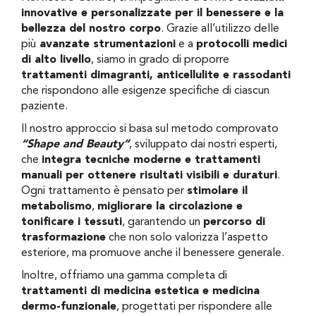
innovative e personalizzate per il benessere e la
bellezza del nostro corpo
. Grazie all’utilizzo delle
più
avanzate strumentazioni
e a
protocolli medici
di alto livello
, siamo in grado di proporre
trattamenti dimagranti, anticellulite e rassodanti
che rispondono alle esigenze specifiche di ciascun
paziente.
Il nostro approccio si basa sul metodo comprovato
“Shape and Beauty”
, sviluppato dai nostri esperti,
che
integra tecniche moderne e trattamenti
manuali per ottenere risultati visibili e duraturi
.
Ogni trattamento è pensato per
stimolare il
metabolismo
,
migliorare la circolazione e
tonificare i tessuti
, garantendo un
percorso di
trasformazione
che non solo valorizza l’aspetto
esteriore, ma promuove anche il benessere generale.
Inoltre, offriamo una gamma completa di
trattamenti di medicina estetica e medicina
dermo-funzionale
, progettati per rispondere alle