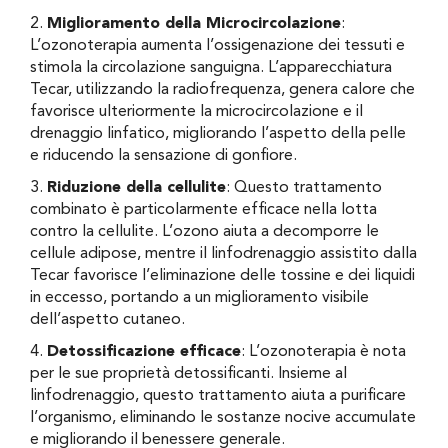
2.
Miglioramento della Microcircolazione
:
L’ozonoterapia aumenta l’ossigenazione dei tessuti e
stimola la circolazione sanguigna. L’apparecchiatura
Tecar, utilizzando la radiofrequenza, genera calore che
favorisce ulteriormente la microcircolazione e il
drenaggio linfatico, migliorando l’aspetto della pelle
e riducendo la sensazione di gonfiore.
3.
Riduzione della cellulite
: Questo trattamento
combinato è particolarmente efficace nella lotta
contro la cellulite. L’ozono aiuta a decomporre le
cellule adipose, mentre il linfodrenaggio assistito dalla
Tecar favorisce l’eliminazione delle tossine e dei liquidi
in eccesso, portando a un miglioramento visibile
dell’aspetto cutaneo.
4.
Detossificazione efficace
: L’ozonoterapia è nota
per le sue proprietà detossificanti. Insieme al
linfodrenaggio, questo trattamento aiuta a purificare
l’organismo, eliminando le sostanze nocive accumulate
e migliorando il benessere generale.