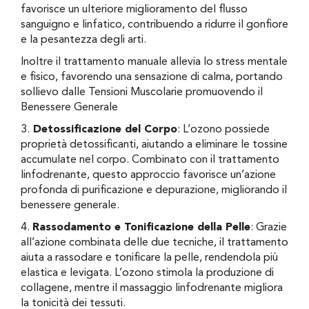
favorisce un ulteriore miglioramento del flusso
sanguigno e linfatico, contribuendo a ridurre il gonfiore
e la pesantezza degli arti.
Inoltre il trattamento manuale allevia lo stress mentale
e fisico, favorendo una sensazione di calma, portando
sollievo dalle Tensioni Muscolarie promuovendo il
Benessere Generale
3.
Detossificazione del Corpo
: L’ozono possiede
proprietà detossificanti, aiutando a eliminare le tossine
accumulate nel corpo. Combinato con il trattamento
linfodrenante, questo approccio favorisce un’azione
profonda di purificazione e depurazione, migliorando il
benessere generale.
4.
Rassodamento e Tonificazione della Pelle
: Grazie
all’azione combinata delle due tecniche, il trattamento
aiuta a rassodare e tonificare la pelle, rendendola più
elastica e levigata. L’ozono stimola la produzione di
collagene, mentre il massaggio linfodrenante migliora
la tonicità dei tessuti.