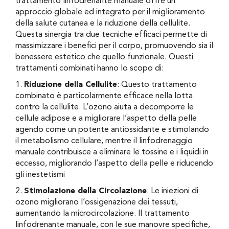
trattamento linfodrenante manuale offre un
approccio globale ed integrato per il miglioramento
della salute cutanea e la riduzione della cellulite.
Questa sinergia tra due tecniche efficaci permette di
massimizzare i benefici per il corpo, promuovendo sia il
benessere estetico che quello funzionale. Questi
trattamenti combinati hanno lo scopo di:
1.
Riduzione della Cellulite
: Questo trattamento
combinato è particolarmente efficace nella lotta
contro la cellulite. L’ozono aiuta a decomporre le
cellule adipose e a migliorare l’aspetto della pelle
agendo come un potente antiossidante e stimolando
il metabolismo cellulare, mentre il linfodrenaggio
manuale contribuisce a eliminare le tossine e i liquidi in
eccesso, migliorando l’aspetto della pelle e riducendo
gli inestetismi
2.
Stimolazione della Circolazione
: Le iniezioni di
ozono migliorano l’ossigenazione dei tessuti,
aumentando la microcircolazione. Il trattamento
linfodrenante manuale, con le sue manovre specifiche,