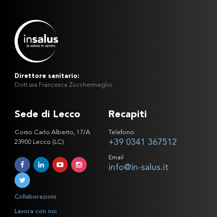
Direttore sanitario:
Dott.ssa Francesca Zucchermaglio
Sede di Lecco
Recapiti
Corso Carlo Alberto, 17/A
Telefono
+39 0341 367512
23900 Lecco (LC)
Email
info@in-salus.it
Collaborazioni
Lavora con noi