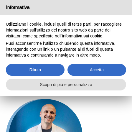
Informativa
Utilizziamo i cookie, inclusi quelli di terze parti, per raccogliere
informazioni sull’utilizzo del nostro sito web da parte dei
visitatori come specificato nell'
informativa sui cookie
.
Puoi acconsentirne l'utilizzo chiudendo questa informativa,
Pieracci Nicola
interagendo con un link o un pulsante al di fuori di questa
informativa o continuando a navigare in altro modo.
Rifiuta
Accetta
Home
Professionisti
Pieracci Nicola
Scopri di più e personalizza