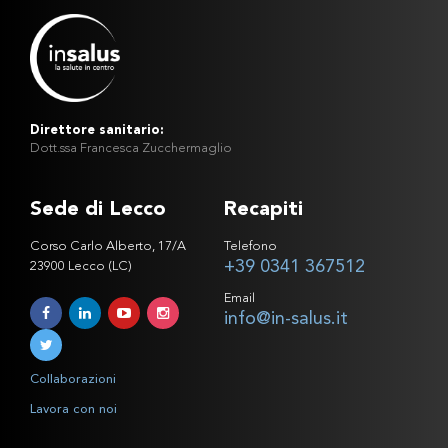
Direttore sanitario:
Dott.ssa Francesca Zucchermaglio
Sede di Lecco
Recapiti
Corso Carlo Alberto, 17/A
Telefono
+39 0341 367512
23900 Lecco (LC)
Email
info@in-salus.it
Collaborazioni
Lavora con noi