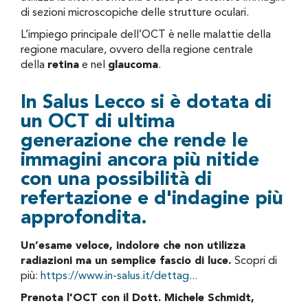
di sezioni microscopiche delle strutture oculari.
L’impiego principale dell’OCT è nelle malattie della
regione maculare, ovvero della regione centrale
della
retina
e nel
glaucoma
.
In Salus Lecco si è dotata di
un OCT di ultima
generazione che rende le
immagini ancora più nitide
con una possibilità di
refertazione e d'indagine più
approfondita.
Un’esame veloce, indolore che non utilizza
radiazioni ma un semplice fascio di luce.
Scopri di
più:
https://www.in-salus.it/dettag...
Prenota l'OCT con il Dott. Michele Schmidt,