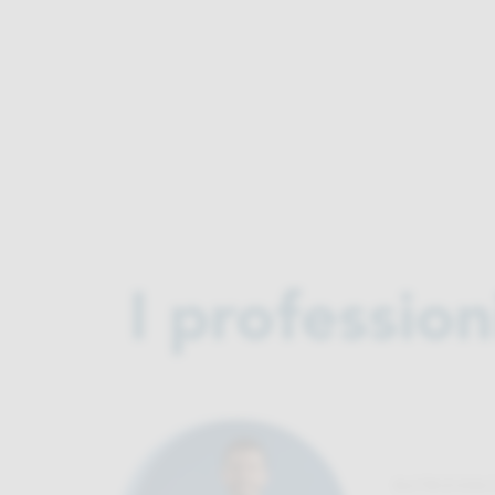
I profession
NUTRIZIONI