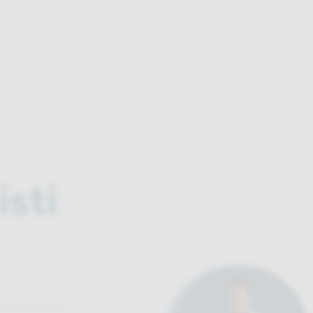
isti
STA BIOLOGO